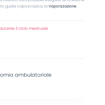
tto guida colposcopica, la
Vaporizzazione
urante il ciclo mestruale.
tomia ambulatoriale