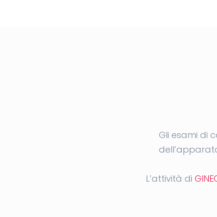
Gli esami di 
dell’apparato 
L’attività di
GINE