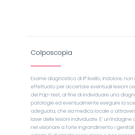
Colposcopia
Esame diagnostico di II° livello, indolore, non
effettuato per accertare eventuali lesioni cell
del Pap-test, al fine di individuare una diagn
patologie ed eventualmente eseguire la sce
adeguata, che sia medica locale o attraver
laser delle lesioni individuate. E’ un’indagin
nel visionare a forte ingrandimento i genitali 