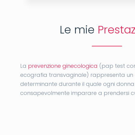
Le mie
Prestaz
La
prevenzione ginecologica
(pap test con
ecografia transvaginale) rappresenta u
determinante durante il quale ogni donn
consapevolmente imparare a prendersi cu