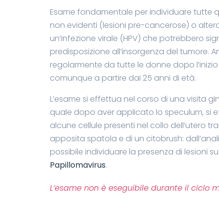
Esame fondamentale per individuare tutte qu
non evidenti (lesioni pre-cancerose) o alteraz
un’infezione virale (HPV) che potrebbero sig
predisposizione all’insorgenza del tumore. 
regolarmente da tutte le donne dopo l’inizio 
comunque a partire dai 25 anni di età.
L’esame si effettua nel corso di una visita gi
quale dopo aver applicato lo speculum, si eff
alcune cellule presenti nel collo dell’utero tram
apposita spatola e di un citobrush: dall’anali
possibile individuare la presenza di lesioni su
Papillomavirus
.
L’esame non è eseguibile durante il ciclo m