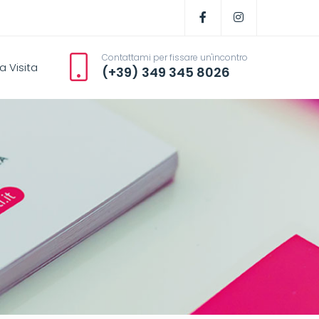
Contattami per fissare un'incontro
a Visita
(+39) 349 345 8026