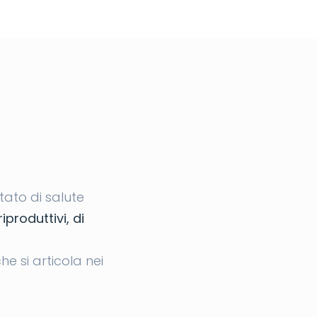
tato di salute
riproduttivi, di
e si articola nei