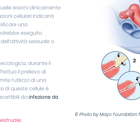
elle lesioni clinicamente
ioni cellulari indicanti
nificare una
Andrebbe eseguito
dell’attività sessuale o
necologica, durante il
ettua il prelievo di
ite l’utilizzo di una
si di queste cellule è
scettibili da
infezione da
© Photo by Mayo Foundation f
estruale.